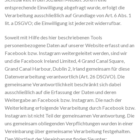
entsprechende Einwilligung abgefragt wurde, erfolgt die
Verarbeitung ausschließlich auf Grundlage von Art. 6 Abs. 1
lit. a DSGVO; die Einwilligung ist jederzeit widerrufbar.
Soweit mit Hilfe des hier beschriebenen Tools
personenbezogene Daten auf unserer Website erfasst und an
Facebook bzw. Instagram weitergeleitet werden, sind wir
und die Facebook Ireland Limited, 4 Grand Canal Square,
Grand Canal Harbour, Dublin 2, Irland gemeinsam für diese
Datenverarbeitung verantwortlich (Art. 26 DSGVO). Die
gemeinsame Verantwortlichkeit beschränkt sich dabei
ausschließlich auf die Erfassung der Daten und deren
Weitergabe an Facebook bzw. Instagram. Die nach der
Weiterleitung erfolgende Verarbeitung durch Facebook bzw.
Instagram ist nicht Teil der gemeinsamen Verantwortung. Die
uns gemeinsam obliegenden Verpflichtungen wurden in einer
Vereinbarung über gemeinsame Verarbeitung festgehalten.
Den Wortlaut der Vereinbarung finden Sie unter: