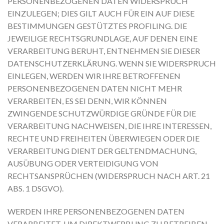
PERSONENBEZOGENEN DATEN WIDERSPRUCH
EINZULEGEN; DIES GILT AUCH FÜR EIN AUF DIESE
BESTIMMUNGEN GESTÜTZTES PROFILING. DIE
JEWEILIGE RECHTSGRUNDLAGE, AUF DENEN EINE
VERARBEITUNG BERUHT, ENTNEHMEN SIE DIESER
DATENSCHUTZERKLÄRUNG. WENN SIE WIDERSPRUCH
EINLEGEN, WERDEN WIR IHRE BETROFFENEN
PERSONENBEZOGENEN DATEN NICHT MEHR
VERARBEITEN, ES SEI DENN, WIR KÖNNEN
ZWINGENDE SCHUTZWÜRDIGE GRÜNDE FÜR DIE
VERARBEITUNG NACHWEISEN, DIE IHRE INTERESSEN,
RECHTE UND FREIHEITEN ÜBERWIEGEN ODER DIE
VERARBEITUNG DIENT DER GELTENDMACHUNG,
AUSÜBUNG ODER VERTEIDIGUNG VON
RECHTSANSPRÜCHEN (WIDERSPRUCH NACH ART. 21
ABS. 1 DSGVO).
WERDEN IHRE PERSONENBEZOGENEN DATEN
VERARBEITET, UM DIREKTWERBUNG ZU BETREIBEN,