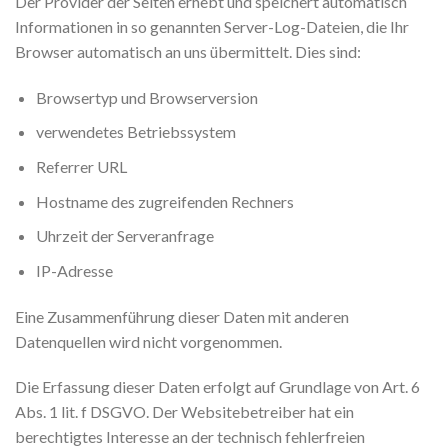
Der Provider der Seiten erhebt und speichert automatisch
Informationen in so genannten Server-Log-Dateien, die Ihr
Browser automatisch an uns übermittelt. Dies sind:
Browsertyp und Browserversion
verwendetes Betriebssystem
Referrer URL
Hostname des zugreifenden Rechners
Uhrzeit der Serveranfrage
IP-Adresse
Eine Zusammenführung dieser Daten mit anderen
Datenquellen wird nicht vorgenommen.
Die Erfassung dieser Daten erfolgt auf Grundlage von Art. 6
Abs. 1 lit. f DSGVO. Der Websitebetreiber hat ein
berechtigtes Interesse an der technisch fehlerfreien