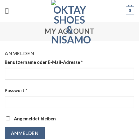
Skip
0
to
content
MY ACCOUNT
ANMELDEN
Benutzername oder E-Mail-Adresse
*
Passwort
*
Angemeldet bleiben
ANMELDEN