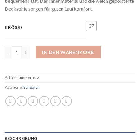
bequemen Halt. Das Innenmaterial und die weich gepolsterte
Decksohle sorgen für guten Laufkomfort.
37
GRÖSSE
Toni Pons-Platin Menge
IN DEN WARENKORB
Artikelnummer:
n. v.
Kategorie:
Sandalen
BESCHREIBUNG