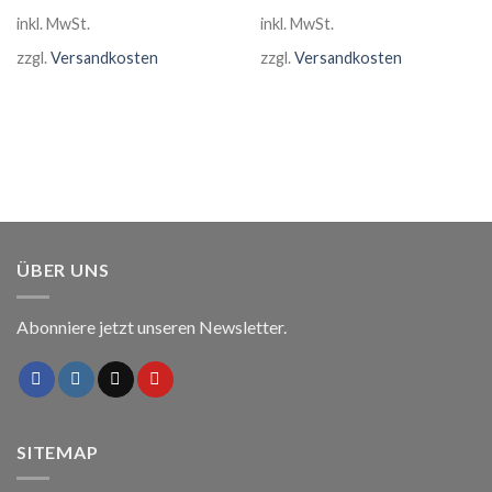
war:
ist:
inkl. MwSt.
inkl. MwSt.
79,90 €
59,90 €.
zzgl.
Versandkosten
zzgl.
Versandkosten
ÜBER UNS
Abonniere jetzt unseren Newsletter.
SITEMAP