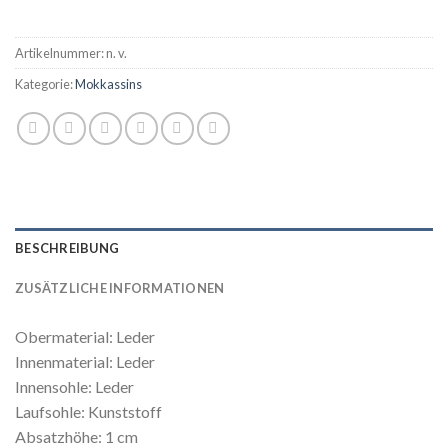
Artikelnummer:
n. v.
Kategorie:
Mokkassins
BESCHREIBUNG
ZUSÄTZLICHE INFORMATIONEN
Obermaterial: Leder
Innenmaterial: Leder
Innensohle: Leder
Laufsohle: Kunststoff
Absatzhöhe: 1 cm