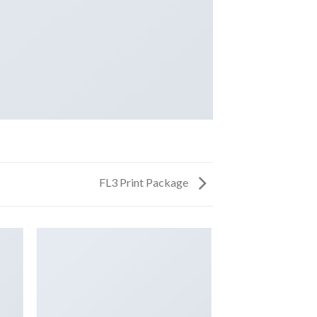
FL3 Print Package