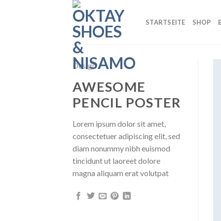
Skip
to
STARTSEITE
SHOP
content
Design
AWESOME
PENCIL POSTER
Lorem ipsum dolor sit amet,
consectetuer adipiscing elit, sed
diam nonummy nibh euismod
tincidunt ut laoreet dolore
magna aliquam erat volutpat