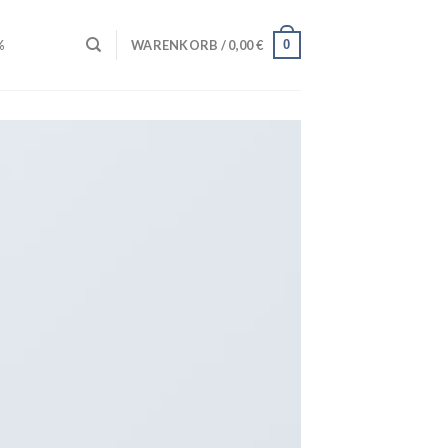
0
%
WARENKORB /
0,00
€