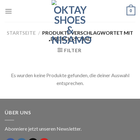
Skip
0
to
content
STARTSEITE
/
PRODUKTE VERSCHLAGWORTET MIT
„DREIECKSSCHAL“
FILTER
Es wurden keine Produkte gefunden, die deiner Auswahl
entsprechen.
ÜBER UNS
Abonniere jetzt unseren Newsletter.