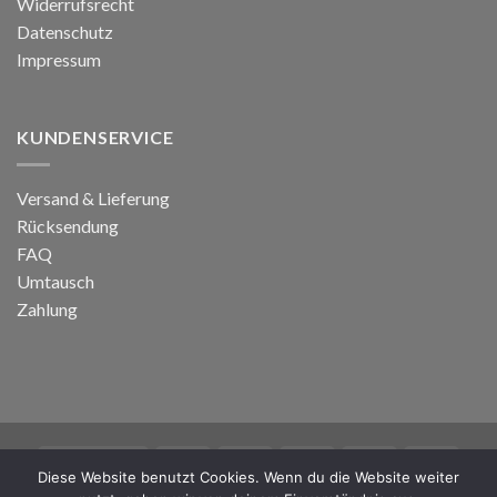
Widerrufsrecht
Datenschutz
Impressum
KUNDENSERVICE
Versand & Lieferung
Rücksendung
FAQ
Umtausch
Zahlung
Diese Website benutzt Cookies. Wenn du die Website weiter