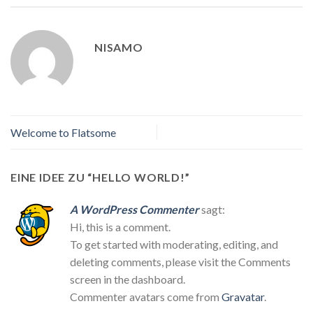
NISAMO
Welcome to Flatsome
EINE IDEE ZU “
HELLO WORLD!
”
A WordPress Commenter
sagt:
Hi, this is a comment.
To get started with moderating, editing, and
deleting comments, please visit the Comments
screen in the dashboard.
Commenter avatars come from
Gravatar
.