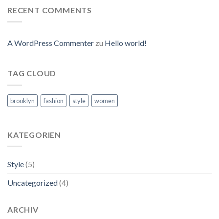
RECENT COMMENTS
A WordPress Commenter
zu
Hello world!
TAG CLOUD
brooklyn
fashion
style
women
KATEGORIEN
Style
(5)
Uncategorized
(4)
ARCHIV