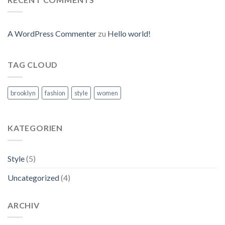
A WordPress Commenter
zu
Hello world!
TAG CLOUD
brooklyn
fashion
style
women
KATEGORIEN
Style
(5)
Uncategorized
(4)
ARCHIV