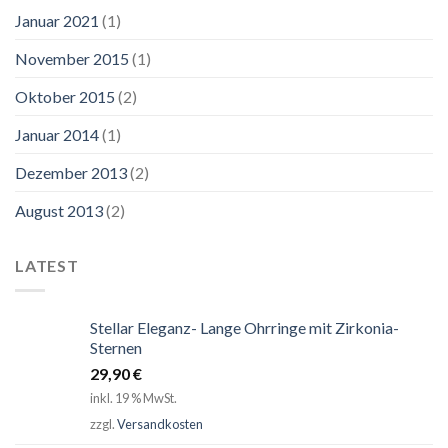
Januar 2021
(1)
November 2015
(1)
Oktober 2015
(2)
Januar 2014
(1)
Dezember 2013
(2)
August 2013
(2)
LATEST
Stellar Eleganz- Lange Ohrringe mit Zirkonia-
Sternen
29,90
€
inkl. 19 % MwSt.
zzgl.
Versandkosten