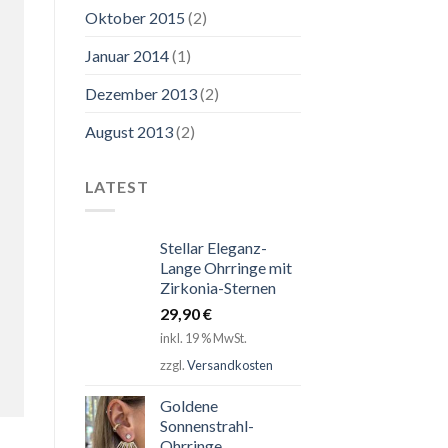
Oktober 2015
(2)
Januar 2014
(1)
Dezember 2013
(2)
August 2013
(2)
LATEST
Stellar Eleganz-
Lange Ohrringe mit
Zirkonia-Sternen
29,90
€
inkl. 19 % MwSt.
zzgl.
Versandkosten
Goldene
Sonnenstrahl-
Ohrringe