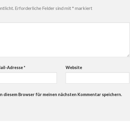
tlicht.
Erforderliche Felder sind mit
*
markiert
ail-Adresse
*
Website
in diesem Browser für meinen nächsten Kommentar speichern.