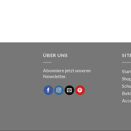
ÜBER UNS
SI
Abonniere jetzt unseren
Star
Newsletter.
Sho
Sch
Bek
Acce