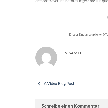
demonstraverunt lectores legere me lius quod
Dieser Eintrag wurde veröffe
NISAMO
A Video Blog Post
Schreibe einen Kommentar