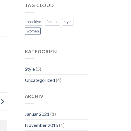
TAG CLOUD
brooklyn
fashion
style
women
KATEGORIEN
Style
(5)
Uncategorized
(4)
ARCHIV
Januar 2021
(1)
November 2015
(1)