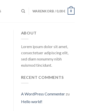
0
%
WARENKORB /
0,00
€
ABOUT
Lorem ipsum dolor sit amet,
consectetuer adipiscing elit,
sed diam nonummy nibh
euismod tincidunt.
RECENT COMMENTS
A WordPress Commenter
zu
Hello world!