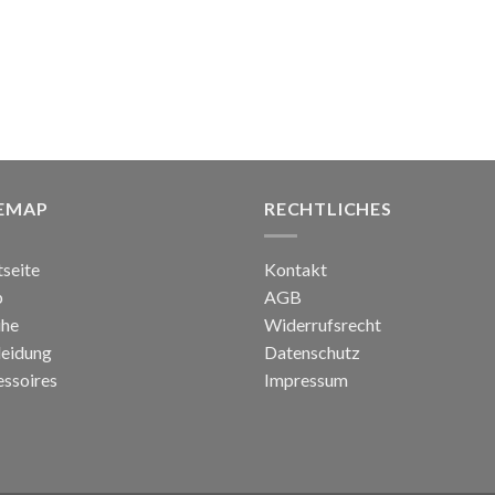
TEMAP
RECHTLICHES
tseite
Kontakt
p
AGB
uhe
Widerrufsrecht
leidung
Datenschutz
ssoires
Impressum