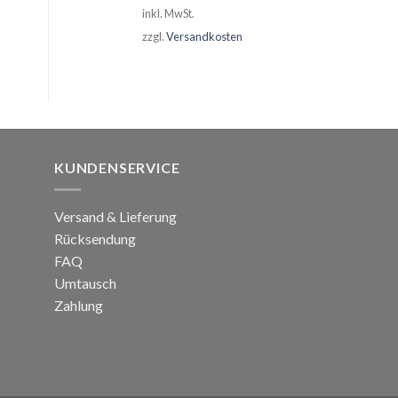
inkl. MwSt.
zzgl.
Versandkosten
KUNDENSERVICE
Versand & Lieferung
Rücksendung
FAQ
Umtausch
Zahlung